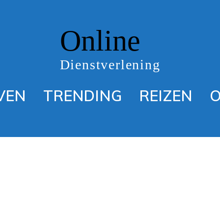
Online
Dienstverlening
VEN
TRENDING
REIZEN
O