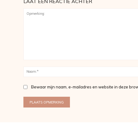
LAAT EEN REACTIE ACHTER
Opmerking:
Bewaar mijn naam, e-mailadres en website in deze brow