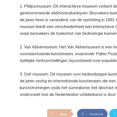
1. Philipsmuseum: Dit interactieve museum verkent de
gerenommeerde elektronicabedrijven. Bezoekers kunne
de jaren heen is veranderd, van de oprichting in 1891 t
museum biedt een verscheidenheid aan interactieve 
waar bezoekers de toekomst van technologie kunnen e
2. Van Abbemuseum: Het Van Abbemuseum is een mu
vooraanstaande kunstenaars, waaronder Pablo Picas
tijdelijke tentoonstellingen, bijvoorbeeld over populair
3. Daf-museum: Dit museum voor hedendaagse kunst r
de jaren zestig en internationale kunstenaars die ee
kunststromingen zoals het surrealisme, het abstract 
onderzoekt hoe de Nederlandse schilderkunst is doo
Facebook
Deel