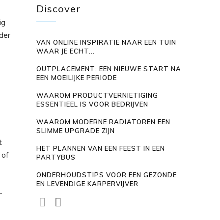
Discover
ig
der
VAN ONLINE INSPIRATIE NAAR EEN TUIN
WAAR JE ECHT...
OUTPLACEMENT: EEN NIEUWE START NA
e
EEN MOEILIJKE PERIODE
WAAROM PRODUCTVERNIETIGING
ESSENTIEEL IS VOOR BEDRIJVEN
WAAROM MODERNE RADIATOREN EEN
SLIMME UPGRADE ZIJN
t
HET PLANNEN VAN EEN FEEST IN EEN
 of
PARTYBUS
ONDERHOUDSTIPS VOOR EEN GEZONDE
EN LEVENDIGE KARPERVIJVER
-