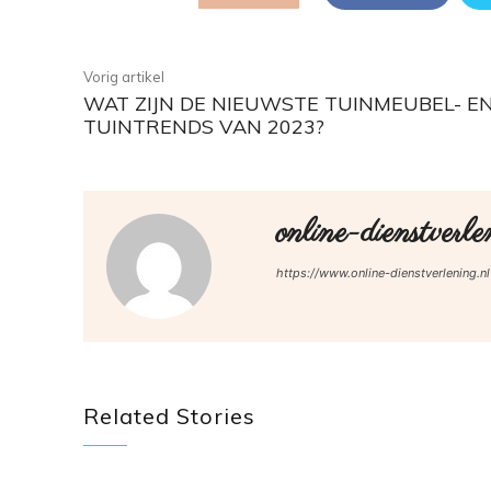
Vorig artikel
WAT ZIJN DE NIEUWSTE TUINMEUBEL- E
TUINTRENDS VAN 2023?
online-dienstverle
https://www.online-dienstverlening.nl
Related Stories