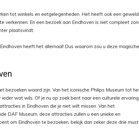
arken tot winkels en eetgelegenheden. Het heeft ook een geweld
 te verkennen. En een bezoek aan Eindhoven is niet compleet zon
ter plaatsvindt.
an, Eindhoven heeft het allemaal! Dus waarom zou u deze magisch
oven
et bezoeken waard zijn. Van het iconische Philips Museum tot he
eder wat wils. Of je nu op zoek bent naar een culturele ervaring
attracties in Eindhoven die je niet wilt missen. Van het
e DAF Museum, deze attracties zullen u een unieke en
n bent om Eindhoven te bezoeken, bekijk dan zeker deze drie must