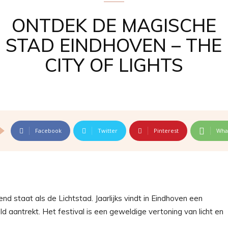
ONTDEK DE MAGISCHE
STAD EINDHOVEN – THE
CITY OF LIGHTS
Facebook
Twitter
Pinterest
Wha
d staat als de Lichtstad. Jaarlijks vindt in Eindhoven een
d aantrekt. Het festival is een geweldige vertoning van licht en