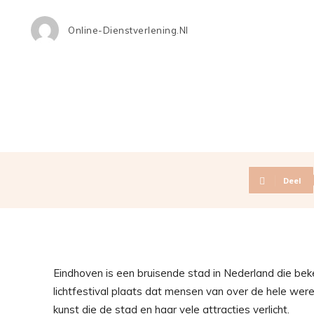
Online-Dienstverlening.nl
Deel
Eindhoven is een bruisende stad in Nederland die beken
lichtfestival plaats dat mensen van over de hele werel
kunst die de stad en haar vele attracties verlicht.