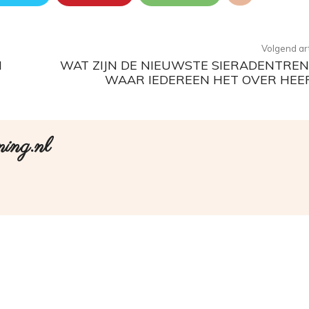
Volgend art
N
WAT ZIJN DE NIEUWSTE SIERADENTRE
WAAR IEDEREEN HET OVER HEE
ning.nl